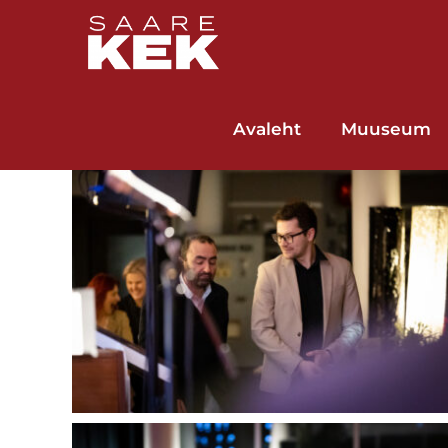
Skip
to
content
Avaleht
Muuseum