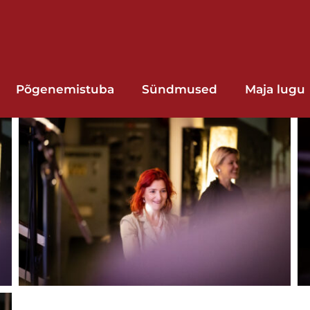
Põgenemistuba
Sündmused
Maja lugu