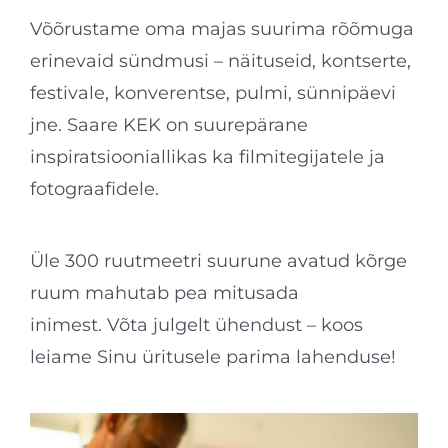
Võõrustame oma majas suurima rõõmuga
erinevaid sündmusi – näituseid, kontserte,
festivale, konverentse, pulmi, sünnipäevi
jne. Saare KEK on suurepärane
inspiratsiooniallikas ka filmitegijatele ja
fotograafidele.
Üle 300 ruutmeetri suurune avatud kõrge
ruum mahutab pea mitusada
inimest. Võta julgelt ühendust – koos
leiame Sinu üritusele parima lahenduse!