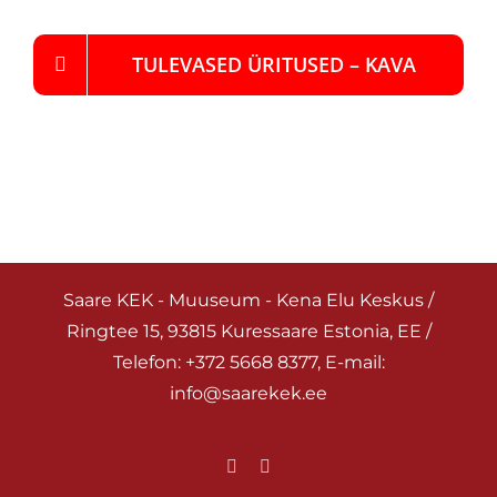
TULEVASED ÜRITUSED – KAVA
Saare KEK - Muuseum - Kena Elu Keskus /
Ringtee 15, 93815 Kuressaare Estonia, EE /
Telefon: +372 5668 8377, E-mail:
info@saarekek.ee
Facebook
Instagram