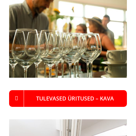
TULEVASED ÜRITUSED – KAVA